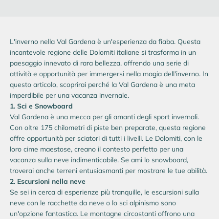
L'inverno nella Val Gardena è un'esperienza da fiaba. Questa
incantevole regione delle Dolomiti italiane si trasforma in un
paesaggio innevato di rara bellezza, offrendo una serie di
attività e opportunità per immergersi nella magia dell'inverno. In
questo articolo, scoprirai perché la Val Gardena è una meta
imperdibile per una vacanza invernale.
1. Sci e Snowboard
Val Gardena è una mecca per gli amanti degli sport invernali.
Con oltre 175 chilometri di piste ben preparate, questa regione
offre opportunità per sciatori di tutti i livelli. Le Dolomiti, con le
loro cime maestose, creano il contesto perfetto per una
vacanza sulla neve indimenticabile. Se ami lo snowboard,
troverai anche terreni entusiasmanti per mostrare le tue abilità.
2. Escursioni nella neve
Se sei in cerca di esperienze più tranquille, le escursioni sulla
neve con le racchette da neve o lo sci alpinismo sono
un'opzione fantastica. Le montagne circostanti offrono una