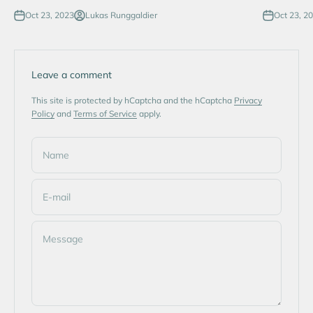
Oct 23, 2023
Lukas Runggaldier
Oct 23, 2
Leave a comment
This site is protected by hCaptcha and the hCaptcha
Privacy
Policy
and
Terms of Service
apply.
Name
E-mail
Message