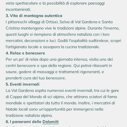
vista spettacolare e la possibilità di esplorare paesaggi
incontaminati.
3. Vita di montagna autentica
I pittoreschi villaggi di Ortisei, Selva di Val Gardena e Santa
Cristina mantengono vive le tradizioni alpine. Durante l'inverno,
questi luoghi si riempiono di atmosfera natalizia con i loro
mercatini, decorazioni e luci. Goditi l'ospitalità sudtirolese, scopri
l'artigianato locale e assapora la cucina tradizionale.
4. Relax e benessere
Per un po' di relax dopo una giornata intensa, visita uno dei
centri benessere e spa della regione. Qui potrai rilassarti in
saune, godere di massaggi e trattamenti rigeneranti, e
prenderti cura del tuo benessere.
5. Eventi invernali
La Val Gardena ospita numerosi eventi invernali, tra cui le gare
di Coppa del Mondo di sci alpino, che attirano sciatori di fama
mondiale e spettatori da tutto il mondo. Inoltre, i mercatini di
Natale locali sono un'opportunità per immergersi nella
tradizione natalizia alpina.
6. I panorami delle
Dolomiti