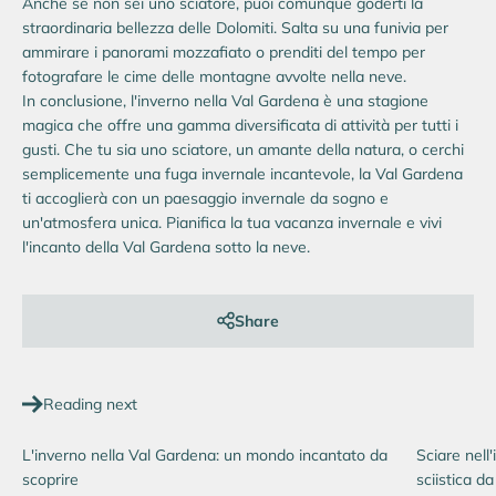
Anche se non sei uno sciatore, puoi comunque goderti la
straordinaria bellezza delle Dolomiti. Salta su una funivia per
ammirare i panorami mozzafiato o prenditi del tempo per
fotografare le cime delle montagne avvolte nella neve.
In conclusione, l'inverno nella Val Gardena è una stagione
magica che offre una gamma diversificata di attività per tutti i
gusti. Che tu sia uno sciatore, un amante della natura, o cerchi
semplicemente una fuga invernale incantevole, la Val Gardena
ti accoglierà con un paesaggio invernale da sogno e
un'atmosfera unica. Pianifica la tua vacanza invernale e vivi
l'incanto della Val Gardena sotto la neve.
Share
Reading next
L'inverno nella Val Gardena: un mondo incantato da
Sciare nell
scoprire
sciistica d